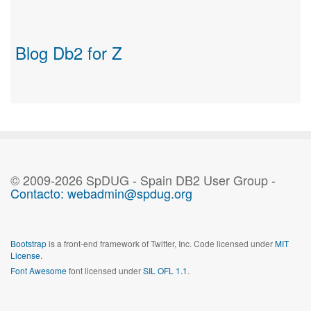
Blog Db2 for Z
© 2009-2026 SpDUG - Spain DB2 User Group -
Contacto: webadmin@spdug.org
Bootstrap
is a front-end framework of Twitter, Inc. Code licensed under
MIT
License.
Font Awesome
font licensed under
SIL OFL 1.1
.