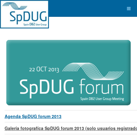
Agenda SpDUG forum 2013
Galería fotografíca SpDUG forum 2013 (solo usuarios registrad