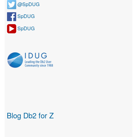
@SpDUG
SpDUG
SpDUG
Blog Db2 for Z