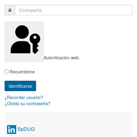
Autenticación web
Recuérdeme
¿Recordar usuario?
¿Olvidó su contraseña?
SpDUG