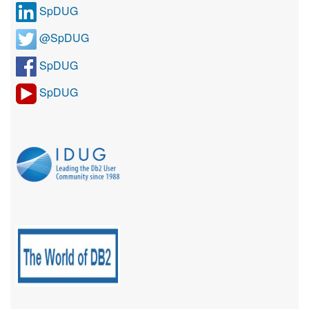
SpDUG
@SpDUG
SpDUG
SpDUG