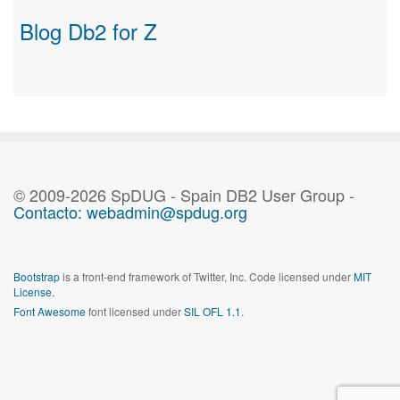
Blog Db2 for Z
© 2009-2026 SpDUG - Spain DB2 User Group -
Contacto: webadmin@spdug.org
Bootstrap
is a front-end framework of Twitter, Inc. Code licensed under
MIT
License.
Font Awesome
font licensed under
SIL OFL 1.1
.